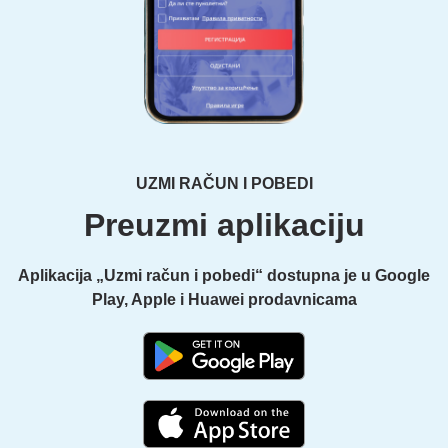
UZMI RAČUN I POBEDI
Preuzmi aplikaciju
Aplikacija „Uzmi račun i pobedi“ dostupna je u Google
Play, Apple i Huawei prodavnicama