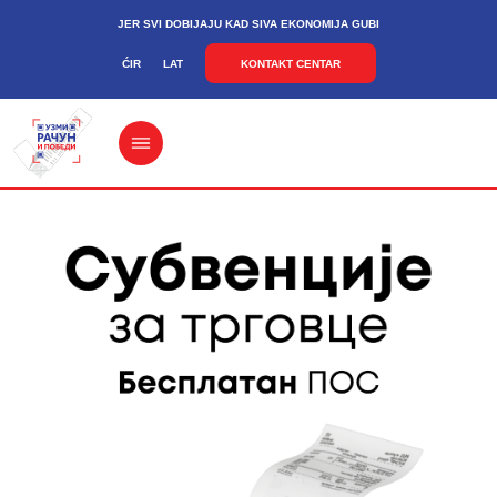
JER SVI DOBIJAJU KAD SIVA EKONOMIJA GUBI
ĆIR
LAT
KONTAKT CENTAR