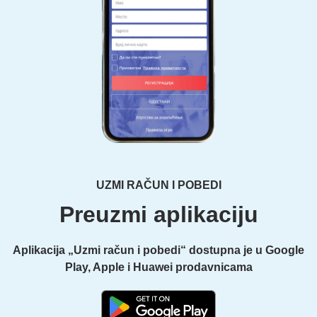
UZMI RAČUN I POBEDI
Preuzmi aplikaciju
Aplikacija „Uzmi račun i pobedi“ dostupna je u Google
Play, Apple i Huawei prodavnicama