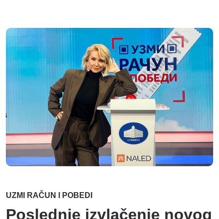
UZMI RAČUN I POBEDI
Poslednje izvlačenje novog