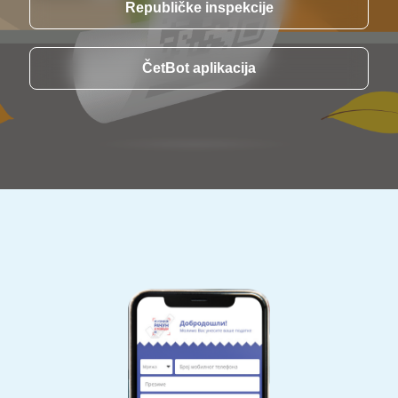
Republičke inspekcije
ČetBot aplikacija