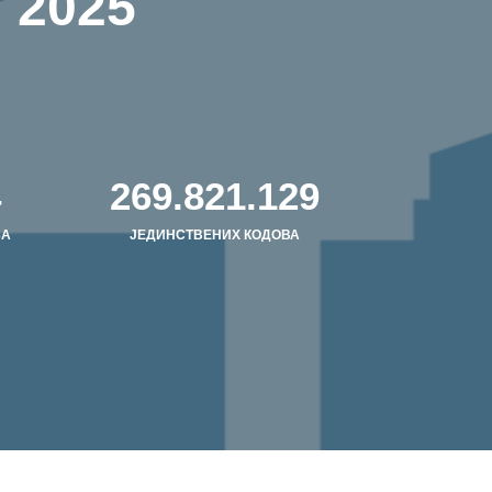
 2025
4
278.526.685
ЊА
ЈЕДИНСТВЕНИХ КОДОВА