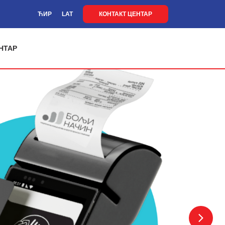
ЋИР
LAT
КОНТАКТ ЦЕНТАР
НТАР