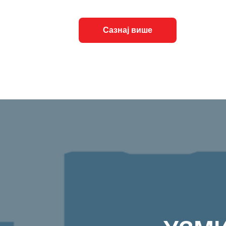
Сазнај више