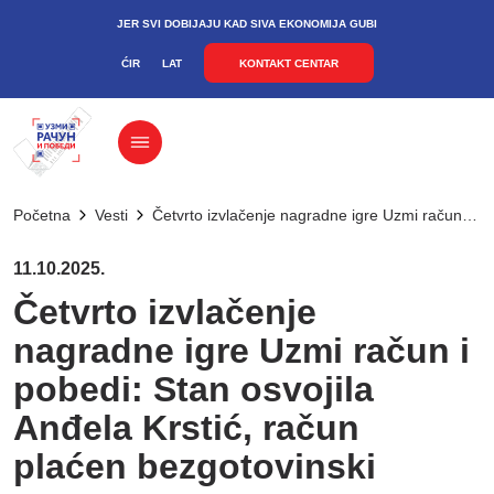
JER SVI DOBIJAJU KAD SIVA EKONOMIJA GUBI
ĆIR
LAT
KONTAKT CENTAR
Početna
Vesti
Četvrto izvlačenje nagradne igre Uzmi račun i pobedi: Stan osvojila Anđela Krstić, račun plaćen bezgotovinski
11.10.2025.
Četvrto izvlačenje
nagradne igre Uzmi račun i
pobedi: Stan osvojila
Anđela Krstić, račun
plaćen bezgotovinski