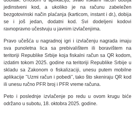
jedinstveni kod, a ukoliko je na računu zabeležen
bezgotovinski način plaćanja (karticom, instant i dr.), dobija
se i još jedan, dodatni kod. Svi dodeljeni kodovi
ravnopravno učestvuju u javnim izvlačenjima.
Pravo učešća u nagradnoj igri i izvlačenju nagrada imaju
sva punoletna lica sa prebivalištem ili boravištem na
teritoriji Republike Srbije koja fiskalni račun sa QR kodom,
izdatim tokom 2025. godine na teritoriji Republike Srbije u
skladu sa Zakonom o fiskalizaciji, unesu putem mobilne
aplikacije "Uzmi račun i pobedi", tako što skeniraju QR kod
ili unesu ručno PFR broj i PFR vreme računa.
Peto i poslednje izvlačenje po redu u ovom krugu biće
održano u subotu, 18. oktobra 2025. godine.