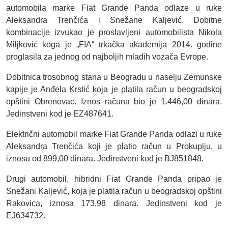
automobila marke Fiat Grande Panda odlaze u ruke
Aleksandra Trenčića i Snežane Kaljević. Dobitne
kombinacije izvukao je proslavljeni automobilista Nikola
Miljković koga je „FIA“ trkačka akademija 2014. godine
proglasila za jednog od najboljih mladih vozača Evrope.
Dobitnica trosobnog stana u Beogradu u naselju Zemunske
kapije je Anđela Krstić koja je platila račun u beogradskoj
opštini Obrenovac. Iznos računa bio je 1.446,00 dinara.
Jedinstveni kod je EZ487641.
Električni automobil marke Fiat Grande Panda odlazi u ruke
Aleksandra Trenčića koji je platio račun u Prokuplju, u
iznosu od 899,00 dinara. Jedinstveni kod je BJ851848.
Drugi automobil, hibridni Fiat Grande Panda pripao je
Snežani Kaljević, koja je platila račun u beogradskoj opštini
Rakovica, iznosa 173,98 dinara. Jedinstveni kod je
EJ634732.