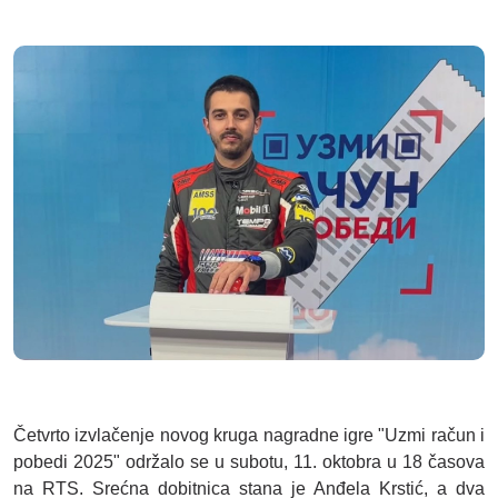
Četvrto izvlačenje novog kruga nagradne igre "Uzmi račun i
pobedi 2025" održalo se u subotu, 11. oktobra u 18 časova
na RTS. Srećna dobitnica stana je Anđela Krstić, a dva