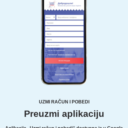
UZMI RAČUN I POBEDI
Preuzmi aplikaciju