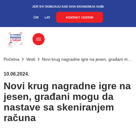
JER SVI DOBIJAJU KAD SIVA EKONOMIJA GUBI
ĆIR
LAT
KONTAKT CENTAR
Početna
Vesti
Novi krug nagradne igre na jesen, građani mogu da nastave sa skeniranjem računa
10.06.2024.
Novi krug nagradne igre na
jesen, građani mogu da
nastave sa skeniranjem
računa